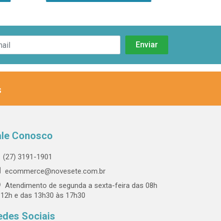
s
ale Conosco
(27) 3191-1901
ecommerce@novesete.com.br
Atendimento de segunda a sexta-feira das 08h
 12h e das 13h30 às 17h30
edes Sociais