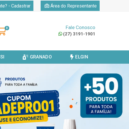
|
nte? - Cadastrar
Área do Representante
Fale Conosco
0
(27) 3191-1901
SI
GRANADO
ELGIN