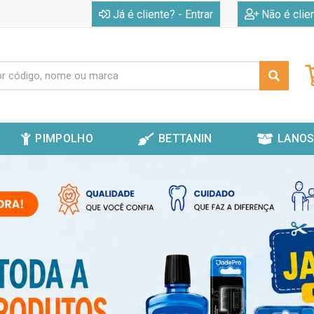
|
Já é cliente? - Entrar
Não é clie
PIMPOLHO
BETTANIN
LANOS