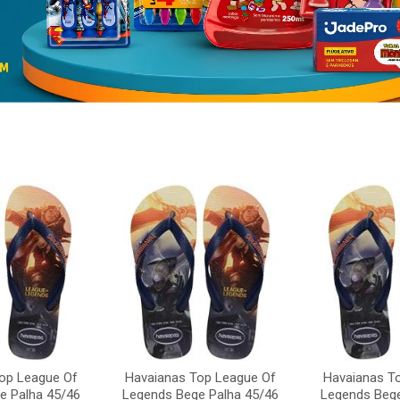
op League Of
Havaianas Top League Of
Havaianas T
e Palha 45/46
Legends Bege Palha 45/46
Legends Bege