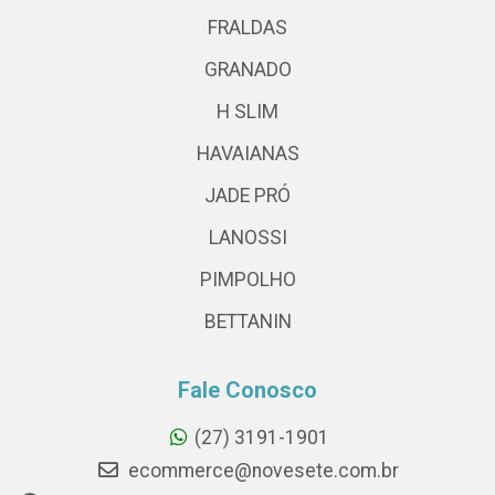
FRALDAS
GRANADO
H SLIM
HAVAIANAS
JADE PRÓ
LANOSSI
PIMPOLHO
BETTANIN
Fale Conosco
(27) 3191-1901
ecommerce@novesete.com.br