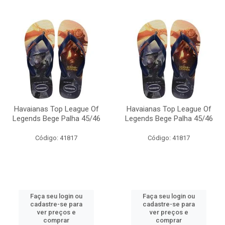
Havaianas Top League Of
Havaianas Top League Of
Legends Bege Palha 45/46
Legends Bege Palha 45/46
Código: 41817
Código: 41817
Faça seu login ou
Faça seu login ou
cadastre-se para
cadastre-se para
ver preços e
ver preços e
comprar
comprar