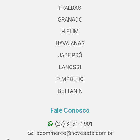
FRALDAS
GRANADO
H SLIM
HAVAIANAS
JADE PRÓ
LANOSSI
PIMPOLHO
BETTANIN
Fale Conosco
(27) 3191-1901
ecommerce@novesete.com.br