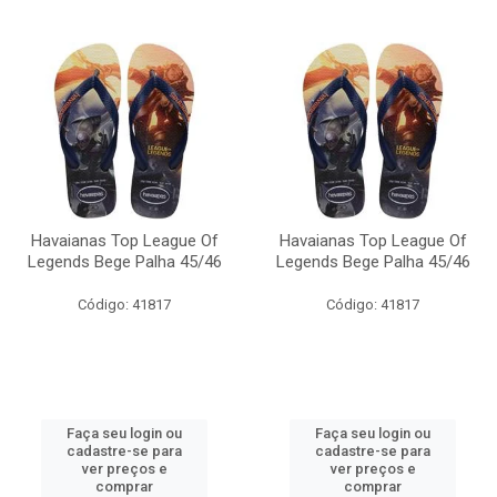
Havaianas Top League Of
Havaianas Top League Of
Legends Bege Palha 45/46
Legends Bege Palha 45/46
Código: 41817
Código: 41817
Faça seu login ou
Faça seu login ou
cadastre-se para
cadastre-se para
ver preços e
ver preços e
comprar
comprar