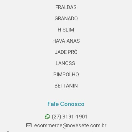
FRALDAS
GRANADO
H SLIM
HAVAIANAS
JADE PRÓ
LANOSSI
PIMPOLHO
BETTANIN
Fale Conosco
(27) 3191-1901
ecommerce@novesete.com.br