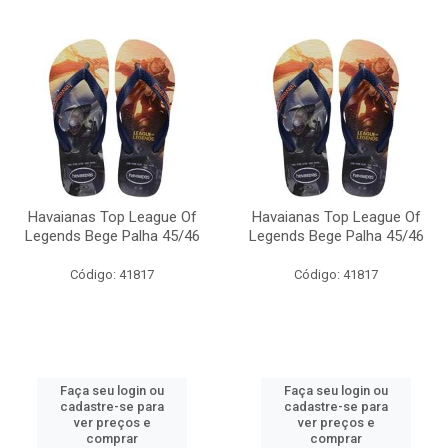
Havaianas Top League Of
Havaianas Top League Of
Legends Bege Palha 45/46
Legends Bege Palha 45/46
Código: 41817
Código: 41817
Faça seu login ou
Faça seu login ou
cadastre-se para
cadastre-se para
ver preços e
ver preços e
comprar
comprar