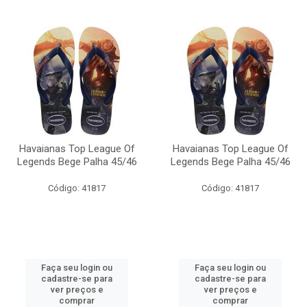
Havaianas Top League Of
Havaianas Top League Of
Legends Bege Palha 45/46
Legends Bege Palha 45/46
Código: 41817
Código: 41817
Faça seu login ou
Faça seu login ou
cadastre-se para
cadastre-se para
ver preços e
ver preços e
comprar
comprar