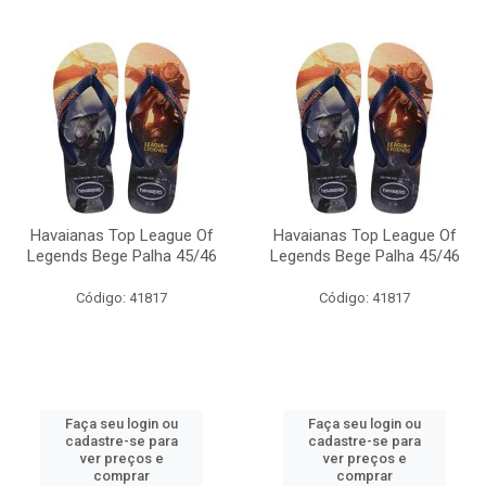
Havaianas Top League Of
Havaianas Top League Of
Legends Bege Palha 45/46
Legends Bege Palha 45/46
Código: 41817
Código: 41817
Faça seu login ou
Faça seu login ou
cadastre-se para
cadastre-se para
ver preços e
ver preços e
comprar
comprar