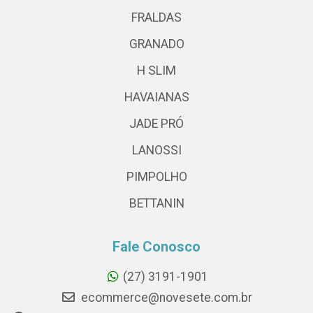
FRALDAS
GRANADO
H SLIM
HAVAIANAS
JADE PRÓ
LANOSSI
PIMPOLHO
BETTANIN
Fale Conosco
(27) 3191-1901
ecommerce@novesete.com.br