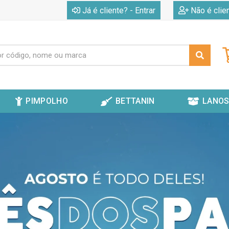
|
Já é cliente? - Entrar
Não é clie
PIMPOLHO
BETTANIN
LANOS