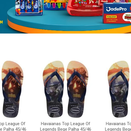
op League Of
Havaianas Top League Of
Havaianas T
e Palha 45/46
Legends Bege Palha 45/46
Legends Bege