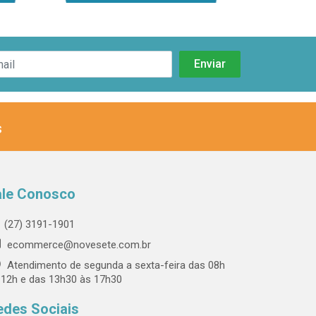
s
ale Conosco
(27) 3191-1901
ecommerce@novesete.com.br
Atendimento de segunda a sexta-feira das 08h
 12h e das 13h30 às 17h30
edes Sociais