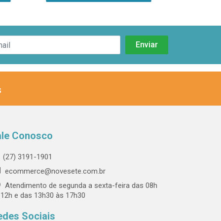
s
ale Conosco
(27) 3191-1901
ecommerce@novesete.com.br
Atendimento de segunda a sexta-feira das 08h
 12h e das 13h30 às 17h30
edes Sociais