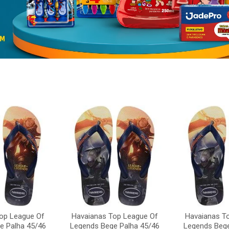
op League Of
Havaianas Top League Of
Havaianas T
e Palha 45/46
Legends Bege Palha 45/46
Legends Bege