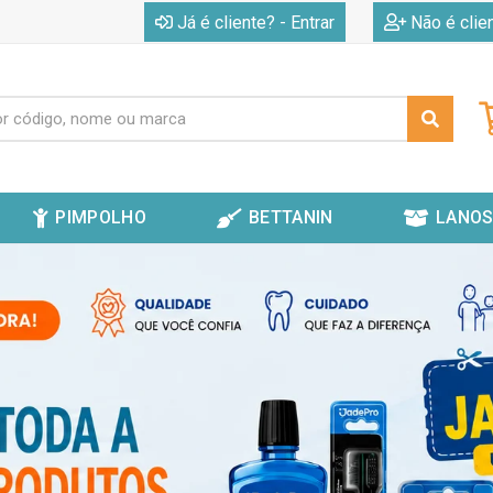
|
Já é cliente? - Entrar
Não é clie
PIMPOLHO
BETTANIN
LANOS