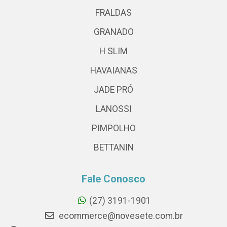
FRALDAS
GRANADO
H SLIM
HAVAIANAS
JADE PRÓ
LANOSSI
PIMPOLHO
BETTANIN
Fale Conosco
(27) 3191-1901
ecommerce@novesete.com.br