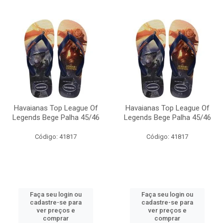
Havaianas Top League Of
Havaianas Top League Of
Legends Bege Palha 45/46
Legends Bege Palha 45/46
Código: 41817
Código: 41817
Faça seu login ou
Faça seu login ou
cadastre-se para
cadastre-se para
ver preços e
ver preços e
comprar
comprar