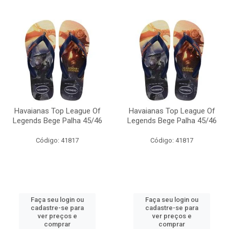
Havaianas Top League Of
Havaianas Top League Of
Legends Bege Palha 45/46
Legends Bege Palha 45/46
Código: 41817
Código: 41817
Faça seu login ou
Faça seu login ou
cadastre-se para
cadastre-se para
ver preços e
ver preços e
comprar
comprar