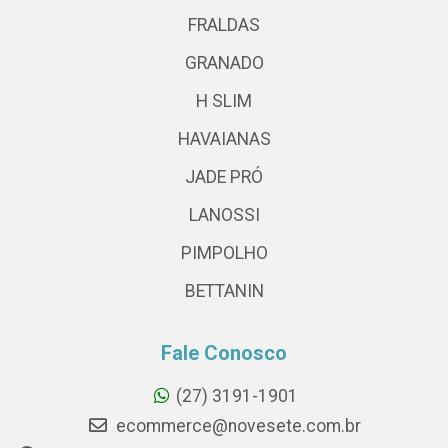
FRALDAS
GRANADO
H SLIM
HAVAIANAS
JADE PRÓ
LANOSSI
PIMPOLHO
BETTANIN
Fale Conosco
(27) 3191-1901
ecommerce@novesete.com.br