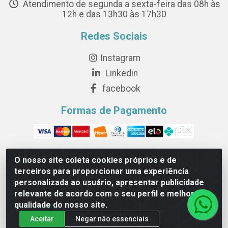
Atendimento de segunda a sexta-feira das 08h às
12h e das 13h30 às 17h30
Redes Sociais
Instagram
Linkedin
facebook
Formas de Pagamento
O nosso site coleta cookies próprios e de
terceiros para proporcionar uma experiência
Novesete Distribuidora LTDA - Avenida Setecentos, S/N,
personalizada ao usuário, apresentar publicidade
Terminal Intermodal da Serra, Serra/ES - CEP 29161-414 -
relevante de acordo com o seu perfil e melhorar a
CNPJ 29.479.604/0001-44
qualidade do nosso site.
Aceitar
Negar não essenciais