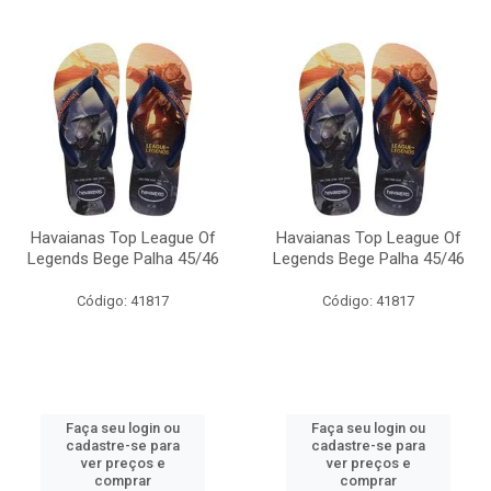
Havaianas Top League Of
Havaianas Top League Of
Legends Bege Palha 45/46
Legends Bege Palha 45/46
Código: 41817
Código: 41817
Faça seu login ou
Faça seu login ou
cadastre-se para
cadastre-se para
ver preços e
ver preços e
comprar
comprar