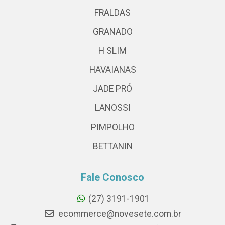
FRALDAS
GRANADO
H SLIM
HAVAIANAS
JADE PRÓ
LANOSSI
PIMPOLHO
BETTANIN
Fale Conosco
(27) 3191-1901
ecommerce@novesete.com.br