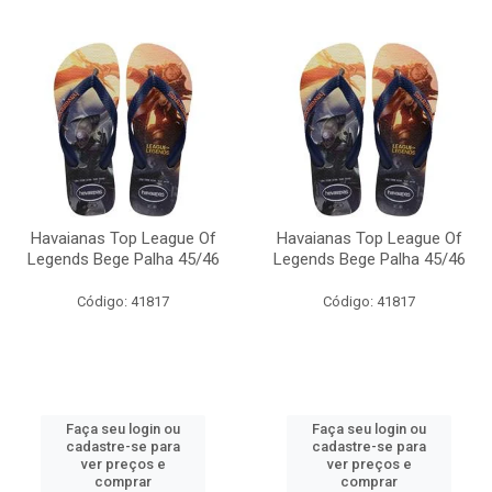
Havaianas Top League Of
Havaianas Top League Of
Legends Bege Palha 45/46
Legends Bege Palha 45/46
Código: 41817
Código: 41817
Faça seu login ou
Faça seu login ou
cadastre-se para
cadastre-se para
ver preços e
ver preços e
comprar
comprar