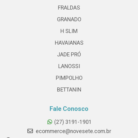
FRALDAS
GRANADO
H SLIM
HAVAIANAS
JADE PRÓ
LANOSSI
PIMPOLHO
BETTANIN
Fale Conosco
(27) 3191-1901
ecommerce@novesete.com.br