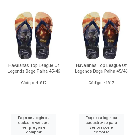
Havaianas Top League Of
Havaianas Top League Of
Legends Bege Palha 45/46
Legends Bege Palha 45/46
Código: 41817
Código: 41817
Faça seu login ou
Faça seu login ou
cadastre-se para
cadastre-se para
ver preços e
ver preços e
comprar
comprar