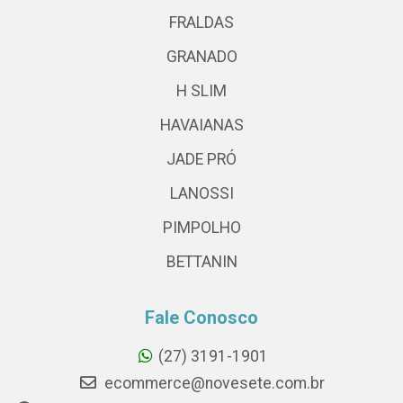
FRALDAS
GRANADO
H SLIM
HAVAIANAS
JADE PRÓ
LANOSSI
PIMPOLHO
BETTANIN
Fale Conosco
(27) 3191-1901
ecommerce@novesete.com.br