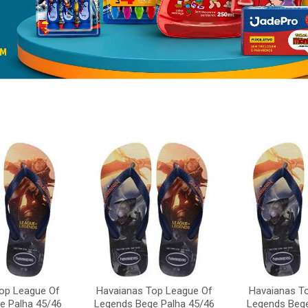
op League Of
Havaianas Top League Of
Havaianas T
e Palha 45/46
Legends Bege Palha 45/46
Legends Bege