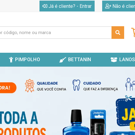
|
Já é cliente? - Entrar
Não é clie
PIMPOLHO
BETTANIN
LANOS