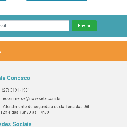
s
ale Conosco
(27) 3191-1901
ecommerce@novesete.com.br
Atendimento de segunda a sexta-feira das 08h
 12h e das 13h30 às 17h30
edes Sociais