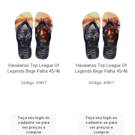
Havaianas Top League Of
Havaianas Top League Of
Legends Bege Palha 45/46
Legends Bege Palha 45/46
Código: 41817
Código: 41817
Faça seu login ou
Faça seu login ou
cadastre-se para
cadastre-se para
ver preços e
ver preços e
comprar
comprar