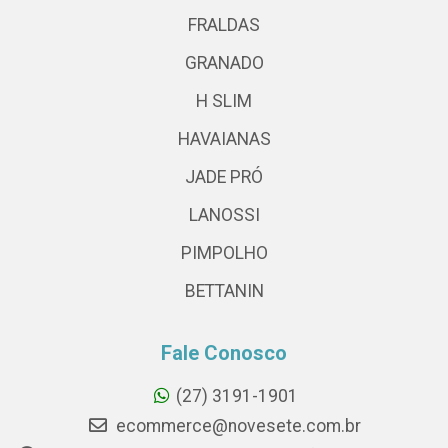
FRALDAS
GRANADO
H SLIM
HAVAIANAS
JADE PRÓ
LANOSSI
PIMPOLHO
BETTANIN
Fale Conosco
(27) 3191-1901
ecommerce@novesete.com.br