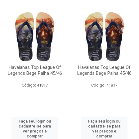
Havaianas Top League Of
Havaianas Top League Of
Legends Bege Palha 45/46
Legends Bege Palha 45/46
Código: 41817
Código: 41817
Faça seu login ou
Faça seu login ou
cadastre-se para
cadastre-se para
ver preços e
ver preços e
comprar
comprar