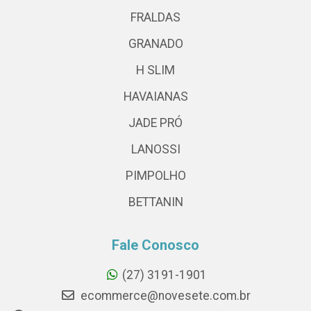
FRALDAS
GRANADO
H SLIM
HAVAIANAS
JADE PRÓ
LANOSSI
PIMPOLHO
BETTANIN
Fale Conosco
(27) 3191-1901
ecommerce@novesete.com.br