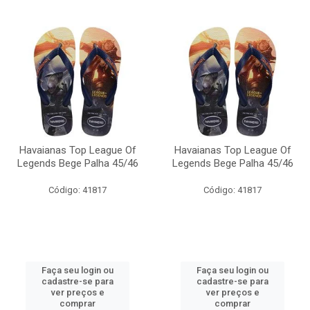
Havaianas Top League Of
Havaianas Top League Of
Legends Bege Palha 45/46
Legends Bege Palha 45/46
Código: 41817
Código: 41817
Faça seu login ou
Faça seu login ou
cadastre-se para
cadastre-se para
ver preços e
ver preços e
comprar
comprar