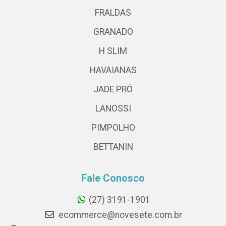
FRALDAS
GRANADO
H SLIM
HAVAIANAS
JADE PRÓ
LANOSSI
PIMPOLHO
BETTANIN
Fale Conosco
(27) 3191-1901
ecommerce@novesete.com.br