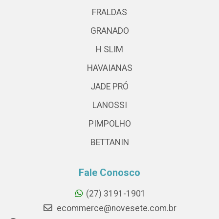
FRALDAS
GRANADO
H SLIM
HAVAIANAS
JADE PRÓ
LANOSSI
PIMPOLHO
BETTANIN
Fale Conosco
(27) 3191-1901
ecommerce@novesete.com.br