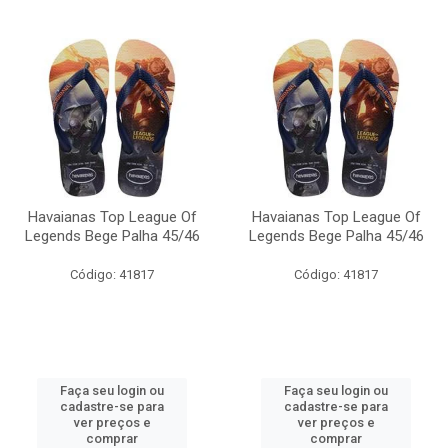
Havaianas Top League Of
Havaianas Top League Of
Legends Bege Palha 45/46
Legends Bege Palha 45/46
Código: 41817
Código: 41817
Faça seu login ou
Faça seu login ou
cadastre-se para
cadastre-se para
ver preços e
ver preços e
comprar
comprar