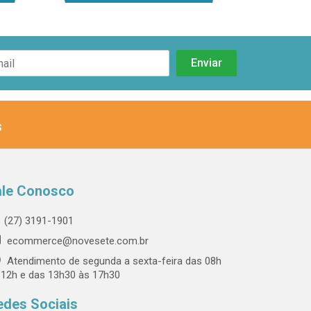
s
ale Conosco
(27) 3191-1901
ecommerce@novesete.com.br
Atendimento de segunda a sexta-feira das 08h
 12h e das 13h30 às 17h30
edes Sociais