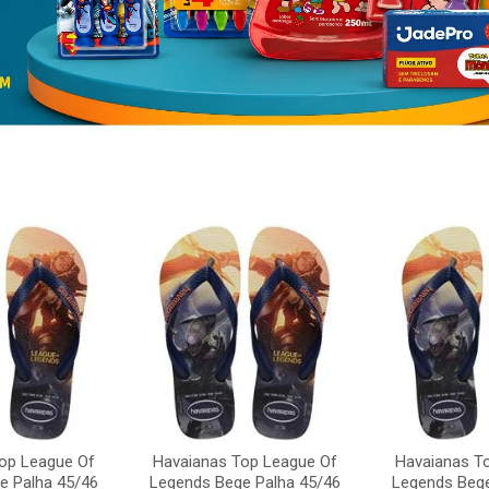
op League Of
Havaianas Top League Of
Havaianas T
e Palha 45/46
Legends Bege Palha 45/46
Legends Bege