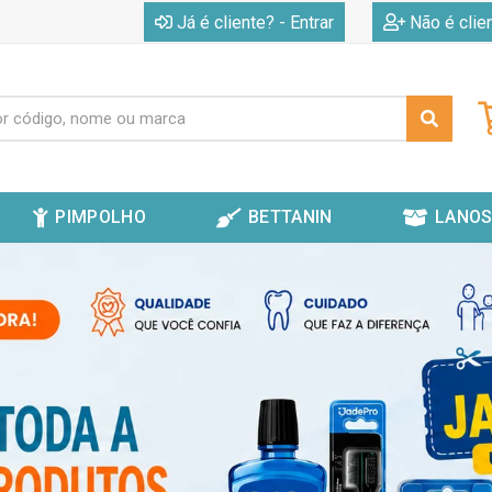
|
Já é cliente? - Entrar
Não é clie
PIMPOLHO
BETTANIN
LANOS