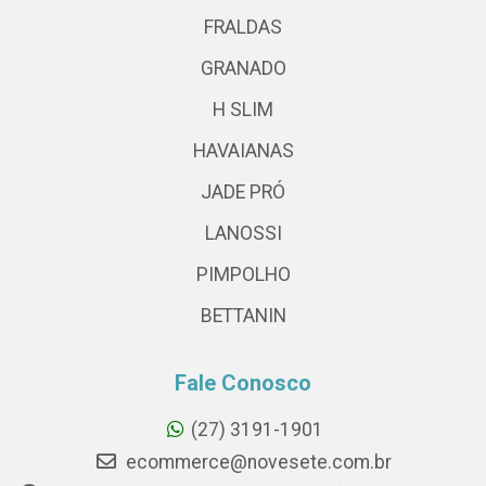
FRALDAS
GRANADO
H SLIM
HAVAIANAS
JADE PRÓ
LANOSSI
PIMPOLHO
BETTANIN
Fale Conosco
(27) 3191-1901
ecommerce@novesete.com.br