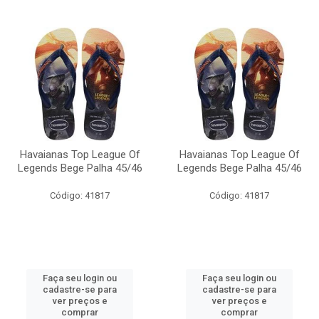
Havaianas Top League Of
Havaianas Top League Of
Legends Bege Palha 45/46
Legends Bege Palha 45/46
Código: 41817
Código: 41817
Faça seu login ou
Faça seu login ou
cadastre-se para
cadastre-se para
ver preços e
ver preços e
comprar
comprar