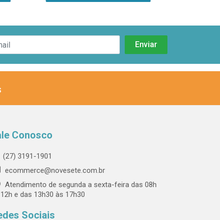
s
ale Conosco
(27) 3191-1901
ecommerce@novesete.com.br
Atendimento de segunda a sexta-feira das 08h
 12h e das 13h30 às 17h30
edes Sociais