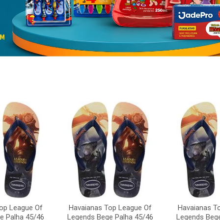
op League Of
Havaianas Top League Of
Havaianas T
e Palha 45/46
Legends Bege Palha 45/46
Legends Bege