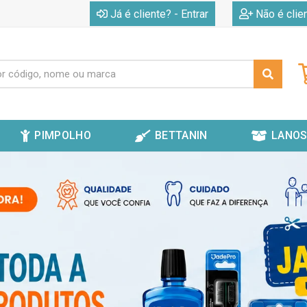
|
Já é cliente? - Entrar
Não é clie
PIMPOLHO
BETTANIN
LANOS