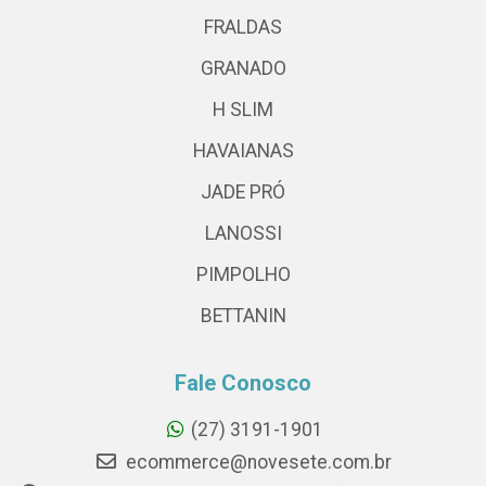
FRALDAS
GRANADO
H SLIM
HAVAIANAS
JADE PRÓ
LANOSSI
PIMPOLHO
BETTANIN
Fale Conosco
(27) 3191-1901
ecommerce@novesete.com.br