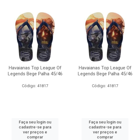
Havaianas Top League Of
Havaianas Top League Of
Legends Bege Palha 45/46
Legends Bege Palha 45/46
Código: 41817
Código: 41817
Faça seu login ou
Faça seu login ou
cadastre-se para
cadastre-se para
ver preços e
ver preços e
comprar
comprar