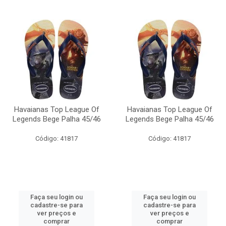
Havaianas Top League Of
Havaianas Top League Of
Legends Bege Palha 45/46
Legends Bege Palha 45/46
Código: 41817
Código: 41817
Faça seu login ou
Faça seu login ou
cadastre-se para
cadastre-se para
ver preços e
ver preços e
comprar
comprar