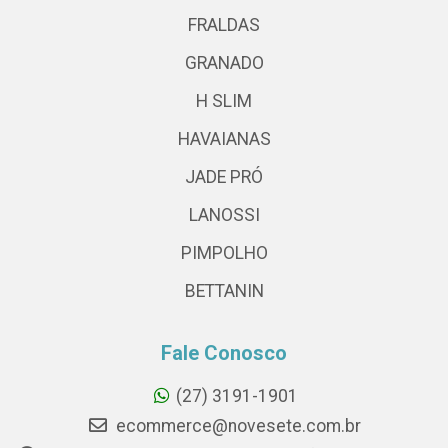
FRALDAS
GRANADO
H SLIM
HAVAIANAS
JADE PRÓ
LANOSSI
PIMPOLHO
BETTANIN
Fale Conosco
(27) 3191-1901
ecommerce@novesete.com.br