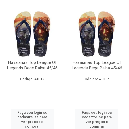
Havaianas Top League Of
Havaianas Top League Of
Legends Bege Palha 45/46
Legends Bege Palha 45/46
Código: 41817
Código: 41817
Faça seu login ou
Faça seu login ou
cadastre-se para
cadastre-se para
ver preços e
ver preços e
comprar
comprar