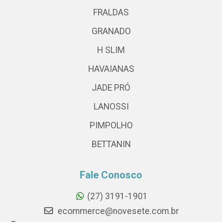
FRALDAS
GRANADO
H SLIM
HAVAIANAS
JADE PRÓ
LANOSSI
PIMPOLHO
BETTANIN
Fale Conosco
(27) 3191-1901
ecommerce@novesete.com.br