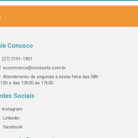
s
ale Conosco
(27) 3191-1901
ecommerce@novesete.com.br
Atendimento de segunda a sexta-feira das 08h
 12h e das 13h30 às 17h30
edes Sociais
Instagram
Linkedin
facebook