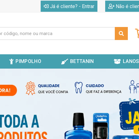
|
Já é cliente? - Entrar
Não é clie
PIMPOLHO
BETTANIN
LANOS