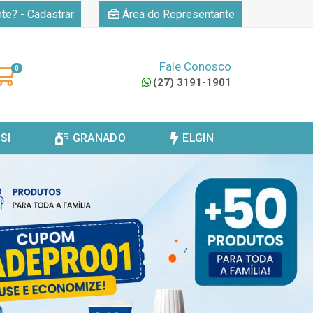
|
nte? - Cadastrar
Área do Representante
Fale Conosco
0
(27) 3191-1901
SI
GRANADO
ELGIN