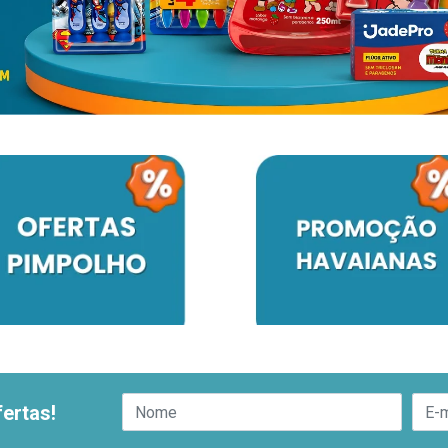
ertas!