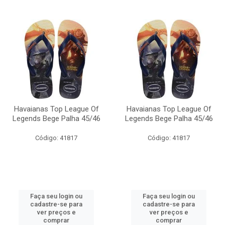
Havaianas Top League Of
Havaianas Top League Of
Legends Bege Palha 45/46
Legends Bege Palha 45/46
Código: 41817
Código: 41817
Faça seu login ou
Faça seu login ou
cadastre-se para
cadastre-se para
ver preços e
ver preços e
comprar
comprar