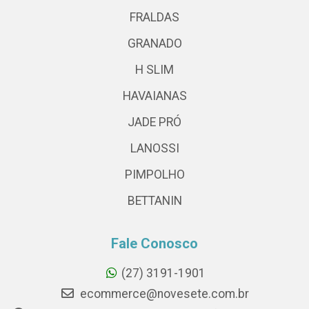
FRALDAS
GRANADO
H SLIM
HAVAIANAS
JADE PRÓ
LANOSSI
PIMPOLHO
BETTANIN
Fale Conosco
(27) 3191-1901
ecommerce@novesete.com.br