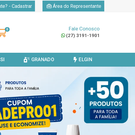
|
nte? - Cadastrar
Área do Representante
Fale Conosco
0
(27) 3191-1901
SI
GRANADO
ELGIN