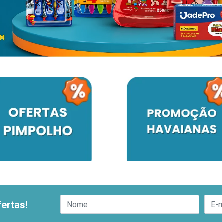
ertas!