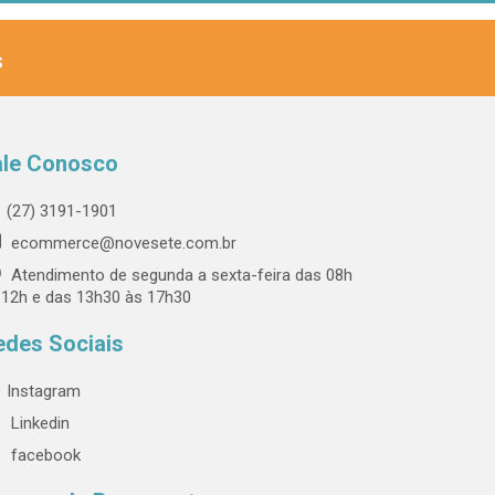
s
ale Conosco
(27) 3191-1901
ecommerce@novesete.com.br
Atendimento de segunda a sexta-feira das 08h
 12h e das 13h30 às 17h30
edes Sociais
Instagram
Linkedin
facebook