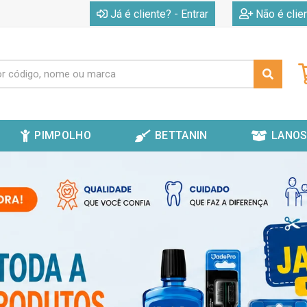
|
Já é cliente? - Entrar
Não é clie
PIMPOLHO
BETTANIN
LANOS