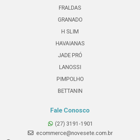
FRALDAS
GRANADO
H SLIM
HAVAIANAS
JADE PRÓ
LANOSSI
PIMPOLHO
BETTANIN
Fale Conosco
(27) 3191-1901
ecommerce@novesete.com.br