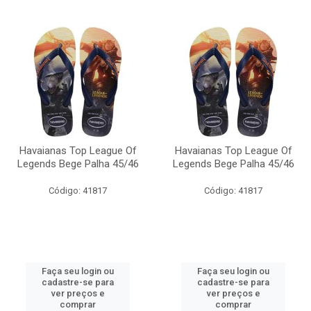
Havaianas Top League Of
Havaianas Top League Of
Legends Bege Palha 45/46
Legends Bege Palha 45/46
Código: 41817
Código: 41817
Faça seu login ou
Faça seu login ou
cadastre-se para
cadastre-se para
ver preços e
ver preços e
comprar
comprar