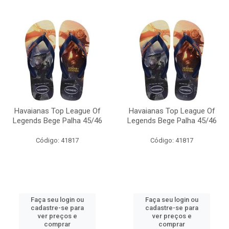
Havaianas Top League Of
Havaianas Top League Of
Legends Bege Palha 45/46
Legends Bege Palha 45/46
Código: 41817
Código: 41817
Faça seu login ou
Faça seu login ou
cadastre-se para
cadastre-se para
ver preços e
ver preços e
comprar
comprar