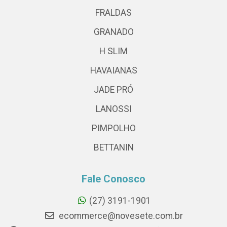
FRALDAS
GRANADO
H SLIM
HAVAIANAS
JADE PRÓ
LANOSSI
PIMPOLHO
BETTANIN
Fale Conosco
(27) 3191-1901
ecommerce@novesete.com.br