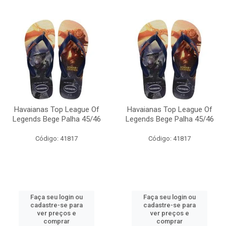
Havaianas Top League Of
Havaianas Top League Of
Legends Bege Palha 45/46
Legends Bege Palha 45/46
Código: 41817
Código: 41817
Faça seu login ou
Faça seu login ou
cadastre-se para
cadastre-se para
ver preços e
ver preços e
comprar
comprar