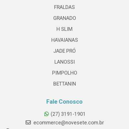
FRALDAS
GRANADO
H SLIM
HAVAIANAS
JADE PRÓ
LANOSSI
PIMPOLHO
BETTANIN
Fale Conosco
(27) 3191-1901
ecommerce@novesete.com.br