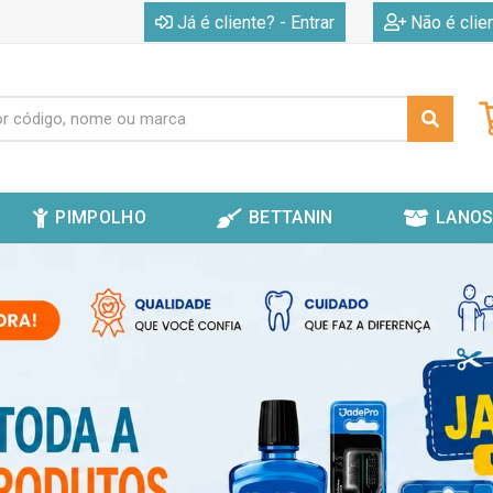
|
Já é cliente? - Entrar
Não é clie
PIMPOLHO
BETTANIN
LANOS