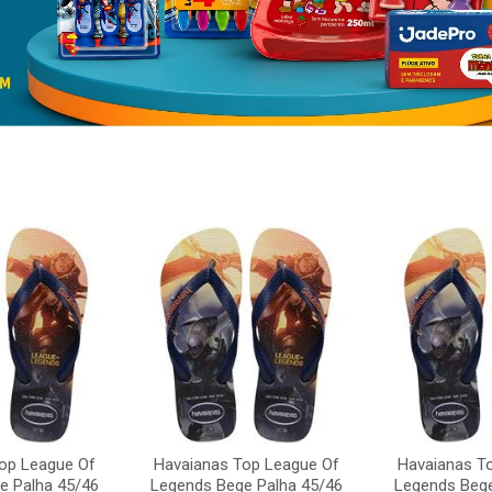
op League Of
Havaianas Top League Of
Havaianas T
e Palha 45/46
Legends Bege Palha 45/46
Legends Bege