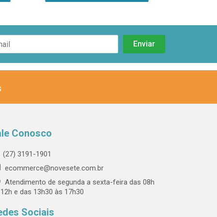
s
ale Conosco
(27) 3191-1901
ecommerce@novesete.com.br
Atendimento de segunda a sexta-feira das 08h
 12h e das 13h30 às 17h30
edes Sociais