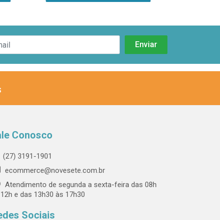
s
ale Conosco
(27) 3191-1901
ecommerce@novesete.com.br
Atendimento de segunda a sexta-feira das 08h
 12h e das 13h30 às 17h30
edes Sociais