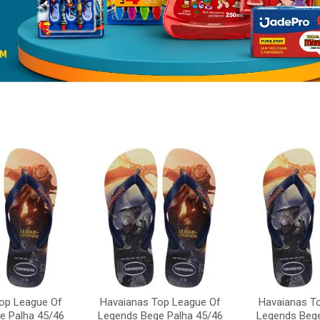
op League Of
Havaianas Top League Of
Havaianas T
e Palha 45/46
Legends Bege Palha 45/46
Legends Bege