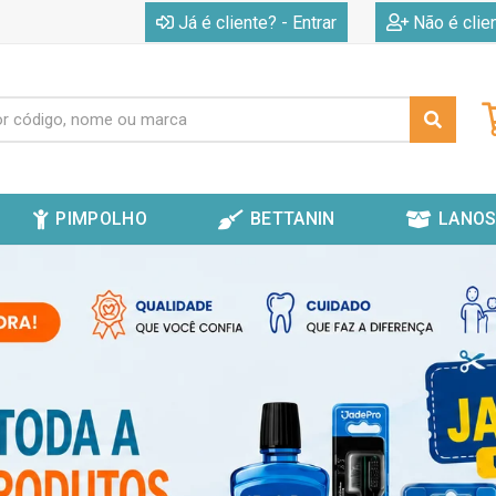
|
Já é cliente? - Entrar
Não é clie
PIMPOLHO
BETTANIN
LANOS