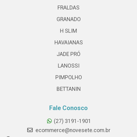
FRALDAS
GRANADO
H SLIM
HAVAIANAS
JADE PRÓ
LANOSSI
PIMPOLHO
BETTANIN
Fale Conosco
(27) 3191-1901
ecommerce@novesete.com.br