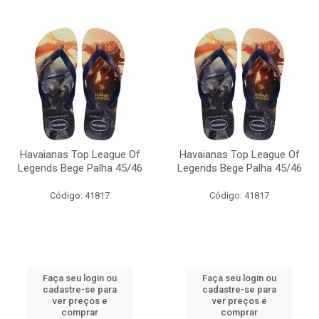
Havaianas Top League Of
Havaianas Top League Of
Legends Bege Palha 45/46
Legends Bege Palha 45/46
Código: 41817
Código: 41817
Faça seu login ou
Faça seu login ou
cadastre-se para
cadastre-se para
ver preços e
ver preços e
comprar
comprar