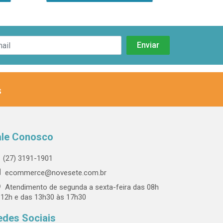
s
ale Conosco
(27) 3191-1901
ecommerce@novesete.com.br
Atendimento de segunda a sexta-feira das 08h
 12h e das 13h30 às 17h30
edes Sociais