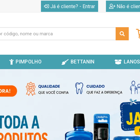
|
Já é cliente? - Entrar
Não é clie
PIMPOLHO
BETTANIN
LANOS