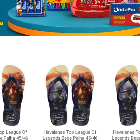
op League Of
Havaianas Top League Of
Havaianas T
e Palha 45/46
Legends Bege Palha 45/46
Legends Bege