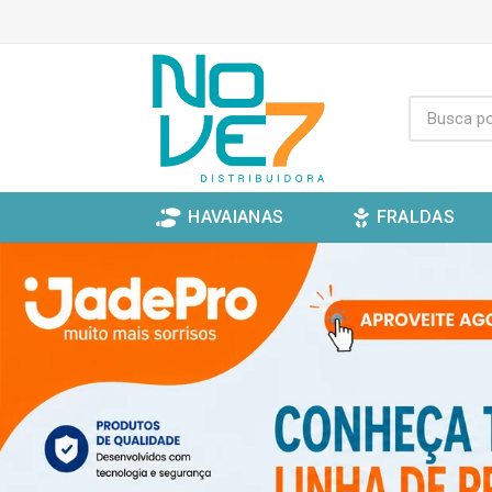
HAVAIANAS
FRALDAS