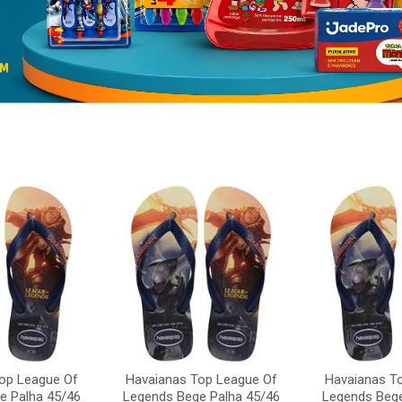
op League Of
Havaianas Top League Of
Havaianas T
e Palha 45/46
Legends Bege Palha 45/46
Legends Bege