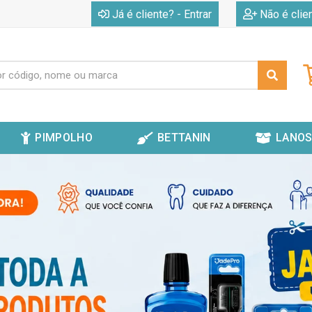
|
Já é cliente? - Entrar
Não é clie
PIMPOLHO
BETTANIN
LANOS