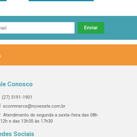
s
ale Conosco
(27) 3191-1901
ecommerce@novesete.com.br
Atendimento de segunda a sexta-feira das 08h
 12h e das 13h30 às 17h30
edes Sociais