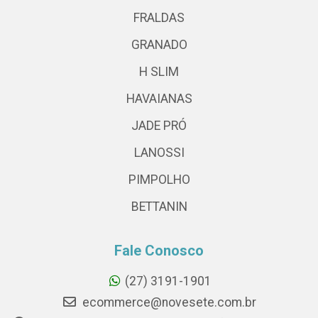
FRALDAS
GRANADO
H SLIM
HAVAIANAS
JADE PRÓ
LANOSSI
PIMPOLHO
BETTANIN
Fale Conosco
(27) 3191-1901
ecommerce@novesete.com.br