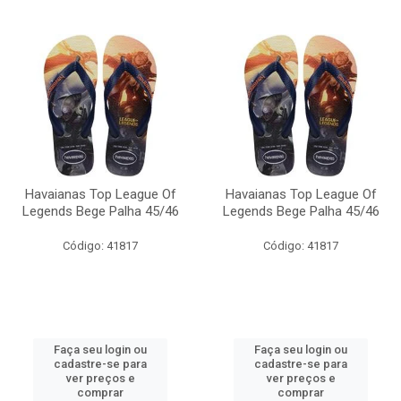
Havaianas Top League Of
Havaianas Top League Of
Legends Bege Palha 45/46
Legends Bege Palha 45/46
Código: 41817
Código: 41817
Faça seu login ou
Faça seu login ou
cadastre-se para
cadastre-se para
ver preços e
ver preços e
comprar
comprar