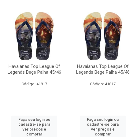
Havaianas Top League Of
Havaianas Top League Of
Legends Bege Palha 45/46
Legends Bege Palha 45/46
Código: 41817
Código: 41817
Faça seu login ou
Faça seu login ou
cadastre-se para
cadastre-se para
ver preços e
ver preços e
comprar
comprar