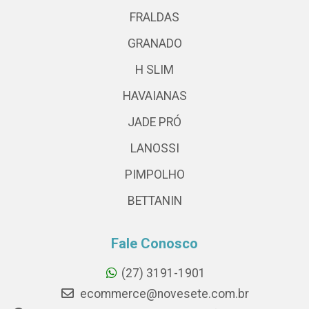
FRALDAS
GRANADO
H SLIM
HAVAIANAS
JADE PRÓ
LANOSSI
PIMPOLHO
BETTANIN
Fale Conosco
(27) 3191-1901
ecommerce@novesete.com.br