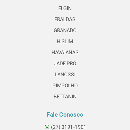
ELGIN
FRALDAS
GRANADO
H SLIM
HAVAIANAS
JADE PRÓ
LANOSSI
PIMPOLHO
BETTANIN
Fale Conosco
(27) 3191-1901