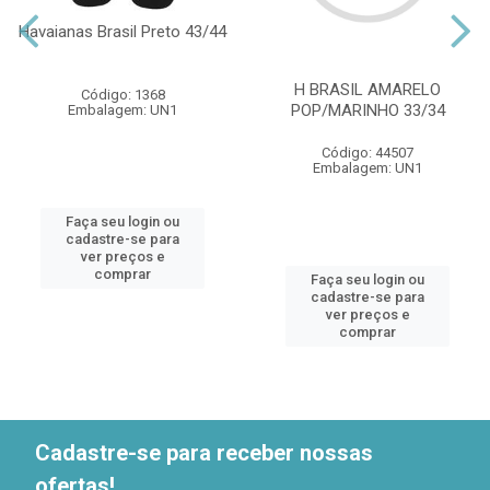
Havaianas Brasil Preto 43/44
H BRASIL AMARELO
Código: 1368
POP/MARINHO 33/34
Embalagem: UN1
Código: 44507
Embalagem: UN1
Faça seu login ou
cadastre-se para
ver preços e
comprar
Faça seu login ou
cadastre-se para
ver preços e
comprar
Cadastre-se para receber nossas
ofertas!