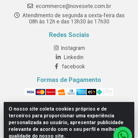
ecommerce@novesete.com.br
Atendimento de segunda a sexta-feira das
08h às 12h e das 13h30 às 17h30
Redes Sociais
Instagram
Linkedin
facebook
Formas de Pagamento
O nosso site coleta cookies próprios e de
terceiros para proporcionar uma experiência
Novesete Distribuidora LTDA - Avenida Setecentos, S/N,
personalizada ao usuário, apresentar publicidade
Terminal Intermodal da Serra, Serra/ES - CEP 29161-
relevante de acordo com o seu perfil e melhorar a
414 - CNPJ 29.479.604/0001-44
qualidade do nosso site.