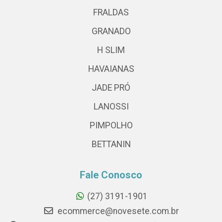
FRALDAS
GRANADO
H SLIM
HAVAIANAS
JADE PRÓ
LANOSSI
PIMPOLHO
BETTANIN
Fale Conosco
(27) 3191-1901
ecommerce@novesete.com.br