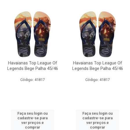
Havaianas Top League Of
Havaianas Top League Of
Legends Bege Palha 45/46
Legends Bege Palha 45/46
Código: 41817
Código: 41817
Faça seu login ou
Faça seu login ou
cadastre-se para
cadastre-se para
ver preços e
ver preços e
comprar
comprar