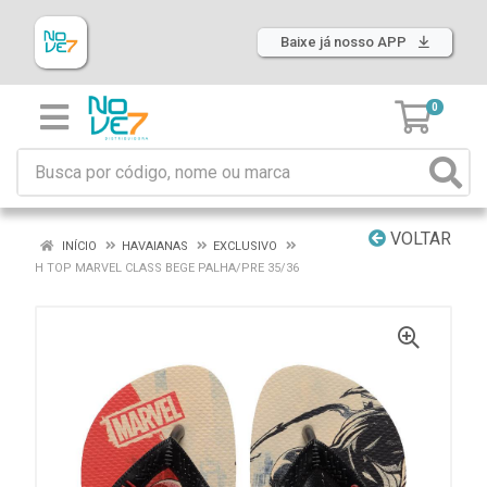
Baixe já nosso APP
0
VOLTAR
INÍCIO
HAVAIANAS
EXCLUSIVO
H TOP MARVEL CLASS BEGE PALHA/PRE 35/36