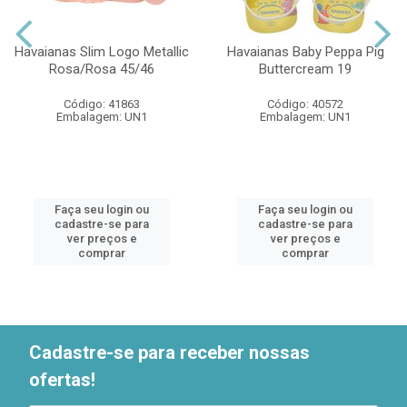
Havaianas Slim Logo Metallic
Havaianas Baby Peppa Pig
Rosa/Rosa 45/46
Buttercream 19
Código: 41863
Código: 40572
Embalagem: UN1
Embalagem: UN1
Faça seu login ou
Faça seu login ou
cadastre-se para
cadastre-se para
ver preços e
ver preços e
comprar
comprar
Cadastre-se para receber nossas
ofertas!