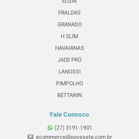
ELGIN
FRALDAS
GRANADO
H SLIM
HAVAIANAS
JADE PRÓ
LANOSSI
PIMPOLHO
BETTANIN
Fale Conosco
(27) 3191-1901
ecommerce@novesete.com.br