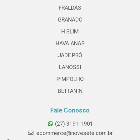
FRALDAS
GRANADO
H SLIM
HAVAIANAS
JADE PRÓ
LANOSSI
PIMPOLHO
BETTANIN
Fale Conosco
(27) 3191-1901
ecommerce@novesete.com.br