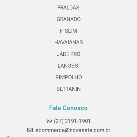
FRALDAS
GRANADO
H SLIM
HAVAIANAS
JADE PRÓ
LANOSSI
PIMPOLHO
BETTANIN
Fale Conosco
(27) 3191-1901
ecommerce@novesete.com.br