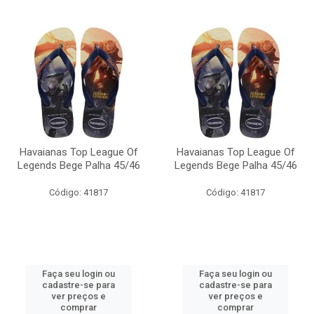
Havaianas Top League Of
Havaianas Top League Of
Legends Bege Palha 45/46
Legends Bege Palha 45/46
Código: 41817
Código: 41817
Faça seu login ou
Faça seu login ou
cadastre-se para
cadastre-se para
ver preços e
ver preços e
comprar
comprar