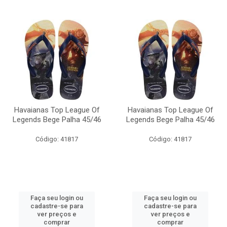
Havaianas Top League Of
Havaianas Top League Of
Legends Bege Palha 45/46
Legends Bege Palha 45/46
Código: 41817
Código: 41817
Faça seu login ou
Faça seu login ou
cadastre-se para
cadastre-se para
ver preços e
ver preços e
comprar
comprar