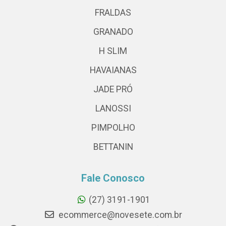
FRALDAS
GRANADO
H SLIM
HAVAIANAS
JADE PRÓ
LANOSSI
PIMPOLHO
BETTANIN
Fale Conosco
(27) 3191-1901
ecommerce@novesete.com.br