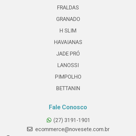
FRALDAS
GRANADO
H SLIM
HAVAIANAS
JADE PRÓ
LANOSSI
PIMPOLHO
BETTANIN
Fale Conosco
(27) 3191-1901
ecommerce@novesete.com.br