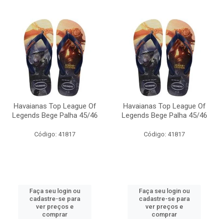
Havaianas Top League Of
Havaianas Top League Of
Legends Bege Palha 45/46
Legends Bege Palha 45/46
Código: 41817
Código: 41817
Faça seu login ou
Faça seu login ou
cadastre-se para
cadastre-se para
ver preços e
ver preços e
comprar
comprar