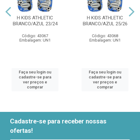
H KIDS ATHLETIC
H KIDS ATHLETIC
BRANCO/AZUL 23/24
BRANCO/AZUL 25/26
Código: 43067
Código: 43068
Embalagem: UN1
Embalagem: UN1
Faça seu login ou
Faça seu login ou
cadastre-se para
cadastre-se para
ver preços e
ver preços e
comprar
comprar
Cadastre-se para receber nossas
ofertas!