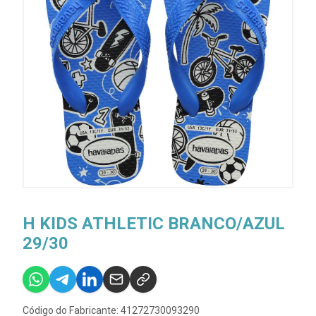
H KIDS ATHLETIC BRANCO/AZUL
29/30
Código do Fabricante: 41272730093290