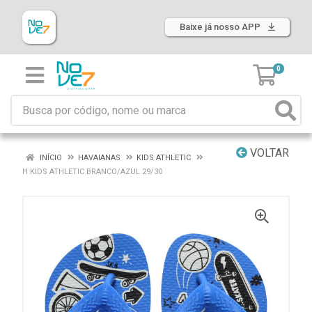
Baixe já nosso APP
0
VOLTAR
INÍCIO
HAVAIANAS
KIDS ATHLETIC
H KIDS ATHLETIC BRANCO/AZUL 29/30