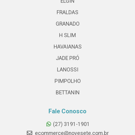
ELGIN
FRALDAS
GRANADO
H SLIM
HAVAIANAS
JADE PRÓ
LANOSSI
PIMPOLHO
BETTANIN
Fale Conosco
(27) 3191-1901
ecommerce@novesete.com.br