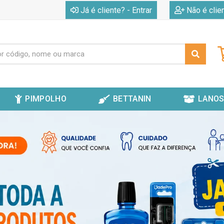
|
Já é cliente? - Entrar
Não é clie
PIMPOLHO
BETTANIN
LANOS