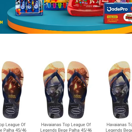
op League Of
Havaianas Top League Of
Havaianas T
e Palha 45/46
Legends Bege Palha 45/46
Legends Bege