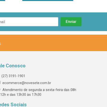
s
ale Conosco
(27) 3191-1901
ecommerce@novesete.com.br
Atendimento de segunda a sexta-feira das 08h
 12h e das 13h30 às 17h30
edes Sociais