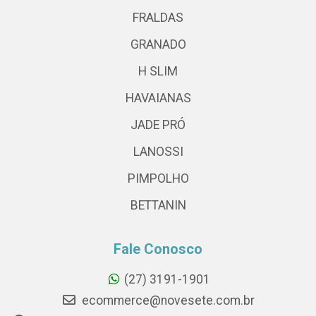
FRALDAS
GRANADO
H SLIM
HAVAIANAS
JADE PRÓ
LANOSSI
PIMPOLHO
BETTANIN
Fale Conosco
(27) 3191-1901
ecommerce@novesete.com.br