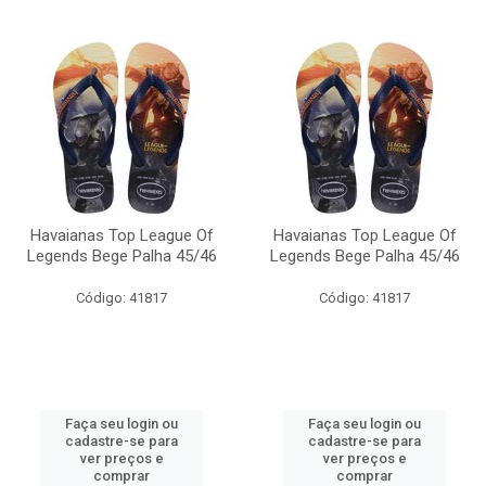
Havaianas Top League Of
Havaianas Top League Of
Legends Bege Palha 45/46
Legends Bege Palha 45/46
Código: 41817
Código: 41817
Faça seu login ou
Faça seu login ou
cadastre-se para
cadastre-se para
ver preços e
ver preços e
comprar
comprar