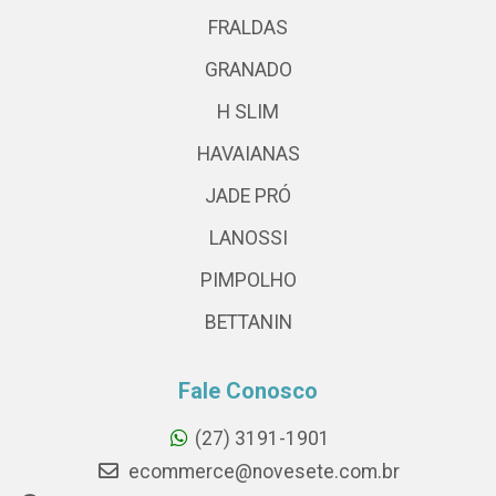
FRALDAS
GRANADO
H SLIM
HAVAIANAS
JADE PRÓ
LANOSSI
PIMPOLHO
BETTANIN
Fale Conosco
(27) 3191-1901
ecommerce@novesete.com.br