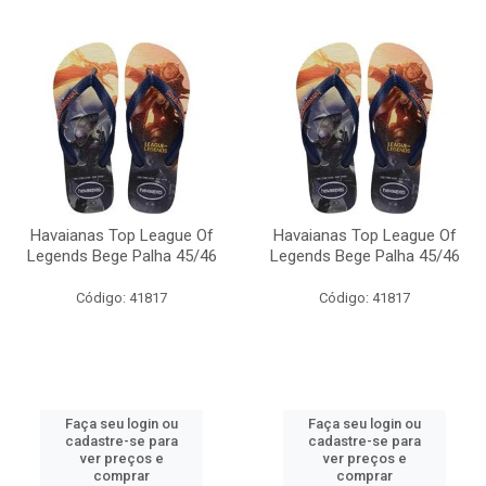
Havaianas Top League Of
Havaianas Top League Of
Legends Bege Palha 45/46
Legends Bege Palha 45/46
Código: 41817
Código: 41817
Faça seu login ou
Faça seu login ou
cadastre-se para
cadastre-se para
ver preços e
ver preços e
comprar
comprar