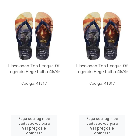
Havaianas Top League Of
Havaianas Top League Of
Legends Bege Palha 45/46
Legends Bege Palha 45/46
Código: 41817
Código: 41817
Faça seu login ou
Faça seu login ou
cadastre-se para
cadastre-se para
ver preços e
ver preços e
comprar
comprar