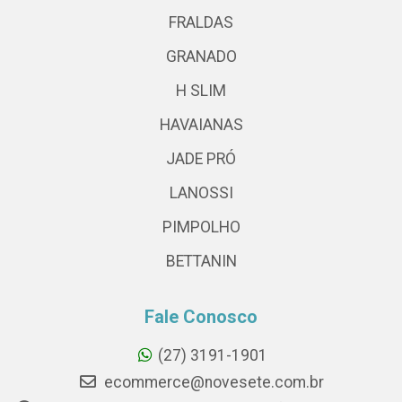
FRALDAS
GRANADO
H SLIM
HAVAIANAS
JADE PRÓ
LANOSSI
PIMPOLHO
BETTANIN
Fale Conosco
(27) 3191-1901
ecommerce@novesete.com.br